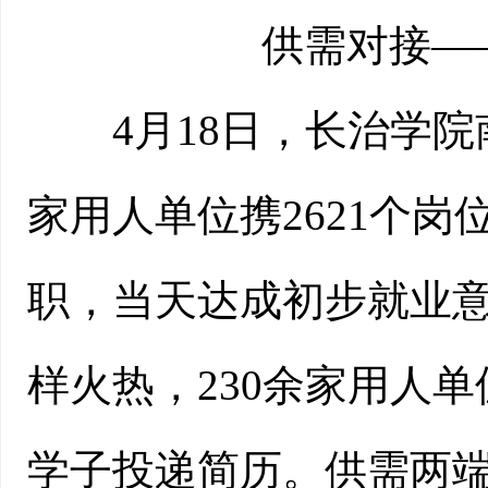
供需对接—
4月18日，长治学院南
家用人单位携2621个岗
职，当天达成初步就业意
样火热，230余家用人单位
学子投递简历。供需两端