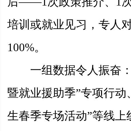
后——1次政策推介、1
培训或就业见习，专人
100%。
一组数据令人振奋：截
暨就业援助季”专项行动、
生春季专场活动”等线上