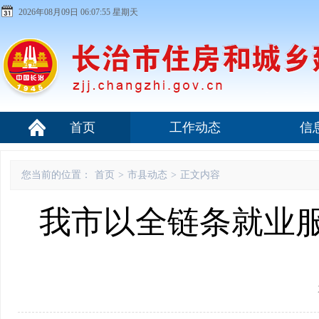
2026年08月09日 06:07:56 星期天
首页
工作动态
信
您当前的位置：
首页
>
市县动态
>
正文内容
我市以全链条就业