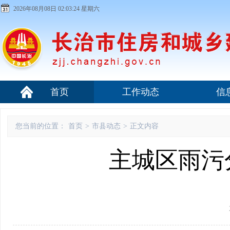
2026年08月08日 02:03:25 星期六
首页
工作动态
信
您当前的位置：
首页
>
市县动态
>
正文内容
主城区雨污