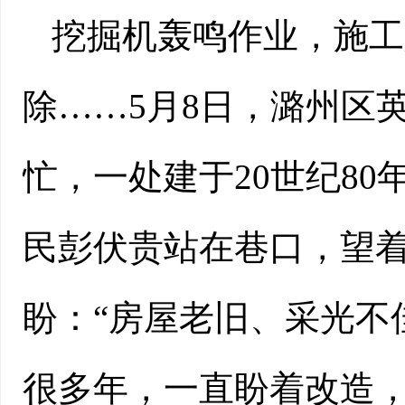
挖掘机轰鸣作业，施工
除……5月8日，潞州区
忙，一处建于20世纪80
民彭伏贵站在巷口，望
盼：“房屋老旧、采光不
很多年，一直盼着改造