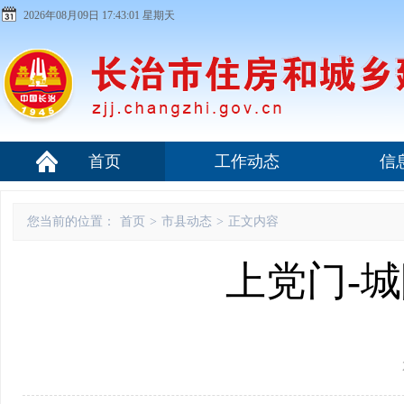
2026年08月09日 17:43:02 星期天
首页
工作动态
信
您当前的位置：
首页
>
市县动态
>
正文内容
上党门-