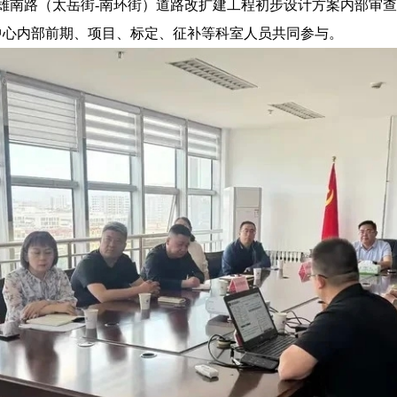
英雄南路（太岳街-南环街）道路改扩建工程初步设计方案内部审
中心内部前期、项目、标定、征补等科室人员共同参与。