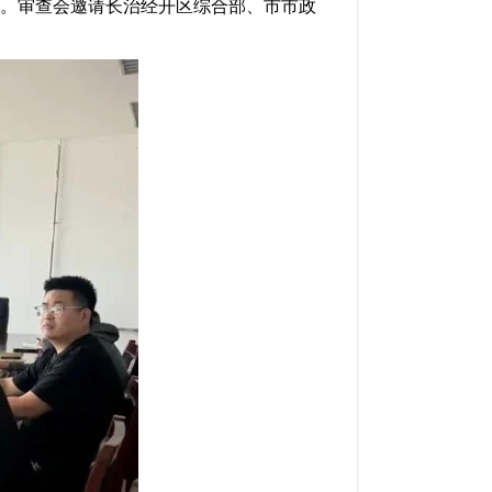
查。审查会邀请长治经开区综合部、市市政