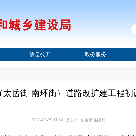
信息公开
政务服务
（太岳街-南环街）道路改扩建工程初
2026-05-29 11:34
来源： 长治市住建局