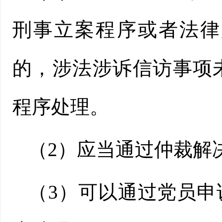
刑事立案程序或者法律
的，涉法涉诉信访事项
程序处理。
（2）应当通过仲裁解
（3）可以通过党员