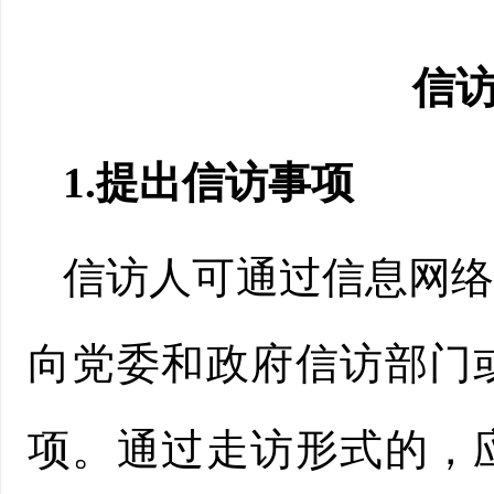
信
1.提出信访事项
信访人可通过信息网
向党委和政府信访部门
项。通过走访形式的，